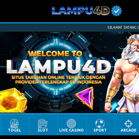
SELAMAT DATANG DI W
TOGEL
SLOT
LIVE CASINO
SPORT
ARCADE