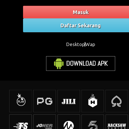
Masuk
Daftar Sekarang
Desktop
Wap