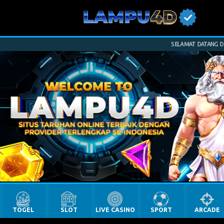
SELAMAT DATANG DI WEB
TOGEL
SLOT
LIVE CASINO
SPORT
ARCADE